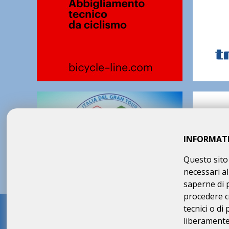
INFORMAT
Questo sito 
necessari al
saperne di 
procedere c
tecnici o di
Sede legale e amministrati
liberamente 