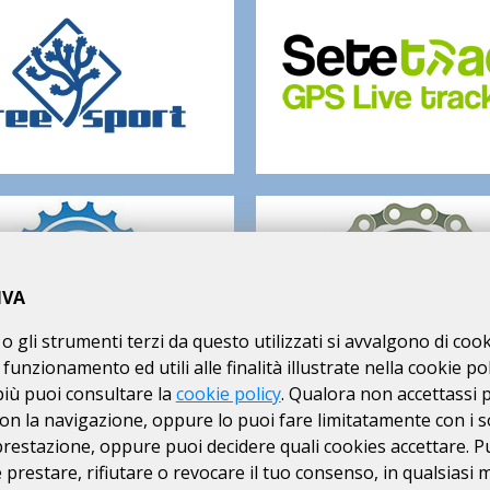
IVA
o gli strumenti terzi da questo utilizzati si avvalgono di coo
 funzionamento ed utili alle finalità illustrate nella cookie pol
più puoi consultare la
cookie policy
. Qualora non accettassi 
on la navigazione, oppure lo puoi fare limitatamente con i s
 prestazione, oppure puoi decidere quali cookies accettare. P
va:
prestare, rifiutare o revocare il tuo consenso, in qualsiasi