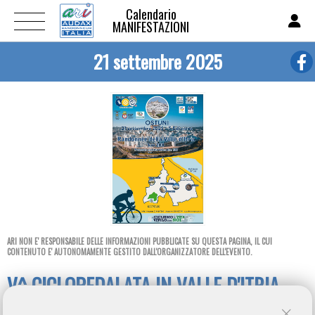
Calendario
MANIFESTAZIONI
21 settembre 2025
ARI NON E' RESPONSABILE DELLE INFORMAZIONI PUBBLICATE SU QUESTA PAGINA, IL CUI
CONTENUTO E' AUTONOMAMENTE GESTITO DALL'ORGANIZZATORE DELL'EVENTO.
V^ CICLOPEDALATA IN VALLE D'ITRIA