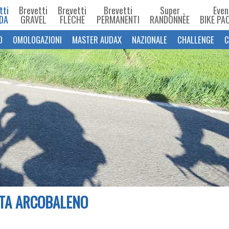
tti
Brevetti
Brevetti
Brevetti
Super
Even
DA
GRAVEL
FLÈCHE
PERMANENTI
RANDONNÈE
BIKE PA
O
OMOLOGAZIONI
MASTER AUDAX
NAZIONALE
CHALLENGE
C
TA ARCOBALENO