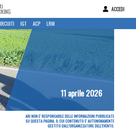
ti
ACCEDI
CKING
IRCUITI
IGT
ACP
LRM
11 aprile 2026
ARI NON E' RESPONSABILE DELLE INFORMAZIONI PUBBLICATE
SU QUESTA PAGINA, IL CUI CONTENUTO E' AUTONOMAMENTE
GESTITO DALL'ORGANIZZATORE DELL'EVENTO.