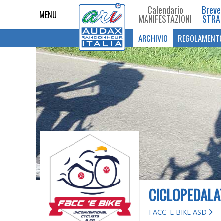
Calendario
Breve
MANIFESTAZIONI
STRA
ARCHIVIO
REGOLAMENT
CICLOPEDALA
FACC 'E BIKE ASD