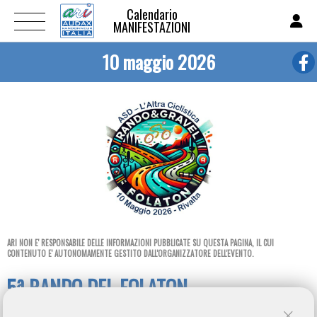
Calendario
MANIFESTAZIONI
10 maggio 2026
ARI NON E' RESPONSABILE DELLE INFORMAZIONI PUBBLICATE SU QUESTA PAGINA, IL CUI
CONTENUTO E' AUTONOMAMENTE GESTITO DALL'ORGANIZZATORE DELL'EVENTO.
5ª RANDO DEL FOLATON