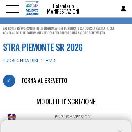
Calendario
MANIFESTAZIONI
ARI NON E' RESPONSABILE DELLE INFORMAZIONI PUBBLICATE SU QUESTA PAGINA, IL CUI
CONTENUTO E' AUTONOMAMENTE GESTITO DALL'ORGANIZZATORE DELL'EVENTO.
STRA PIEMONTE SR 2026
FUORI ONDA BIKE TEAM
TORNA AL BREVETTO
MODULO D'ISCRIZIONE
ENGLISH VERSION