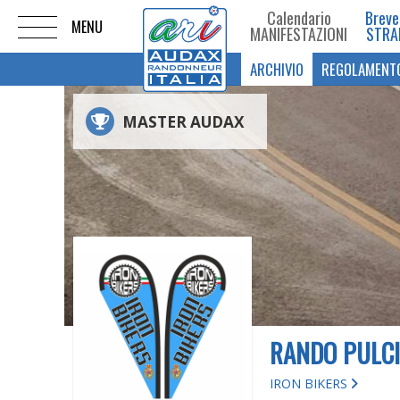
Calendario
Breve
MANIFESTAZIONI
STRA
ARCHIVIO
REGOLAMENT
MASTER AUDAX
RANDO PULCI
IRON BIKERS