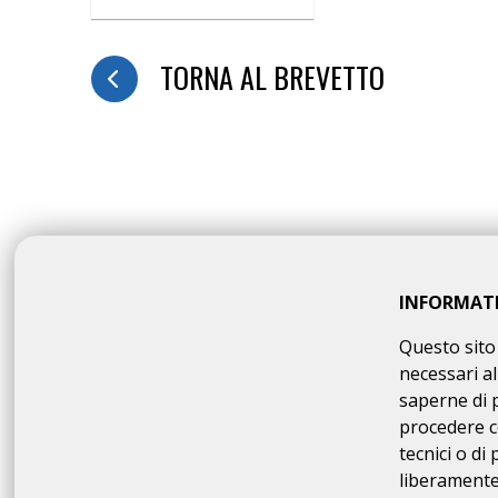
TORNA AL BREVETTO
INFORMAT
Questo sito 
NON
necessari al
saperne di 
procedere c
tecnici o di
liberamente 