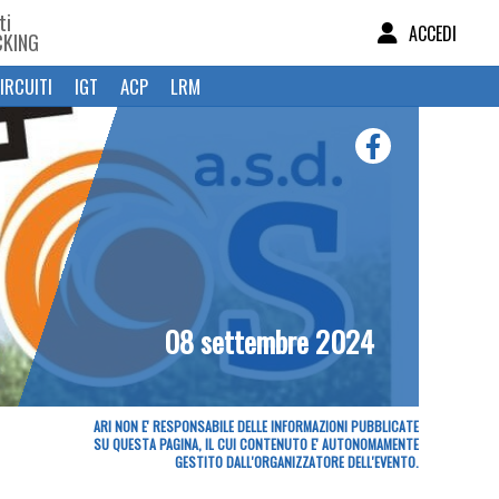
ti
ACCEDI
CKING
IRCUITI
IGT
ACP
LRM
08 settembre 2024
ARI NON E' RESPONSABILE DELLE INFORMAZIONI PUBBLICATE
SU QUESTA PAGINA, IL CUI CONTENUTO E' AUTONOMAMENTE
GESTITO DALL'ORGANIZZATORE DELL'EVENTO.