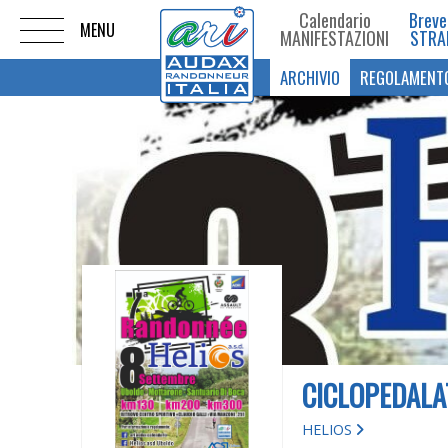
Calendario
Breve
MANIFESTAZIONI
STRA
ARCHIVIO
REGOLAMENT
CICLOPEDALA
HELIOS