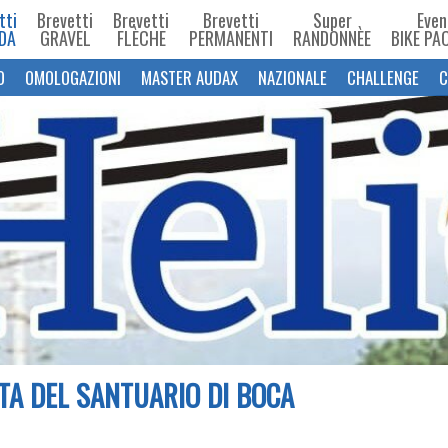
tti
Brevetti
Brevetti
Brevetti
Super
Even
DA
GRAVEL
FLÈCHE
PERMANENTI
RANDONNÈE
BIKE PA
O
OMOLOGAZIONI
MASTER AUDAX
NAZIONALE
CHALLENGE
C
TA DEL SANTUARIO DI BOCA