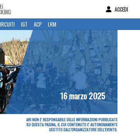
ti
ACCEDI
CKING
IRCUITI
IGT
ACP
LRM
16 marzo 2025
ARI NON E' RESPONSABILE DELLE INFORMAZIONI PUBBLICATE
SU QUESTA PAGINA, IL CUI CONTENUTO E' AUTONOMAMENTE
GESTITO DALL'ORGANIZZATORE DELL'EVENTO.