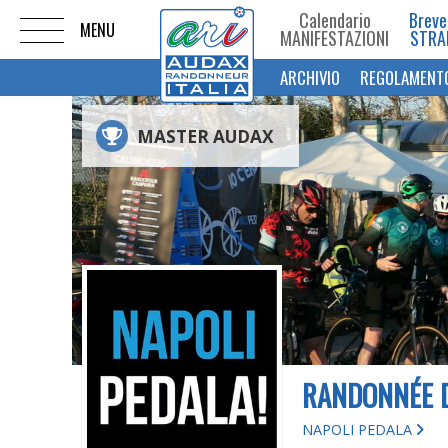
Calendario
Breve
MANIFESTAZIONI
STRA
ARCHIVIO
REGOLAMENT
MASTER AUDAX
RANDONNÉE D
NAPOLI PEDALA