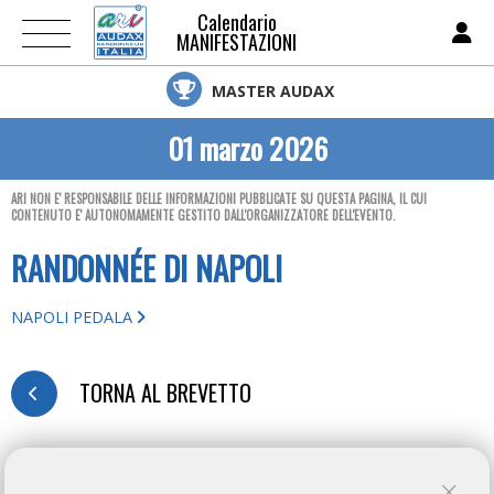
Calendario
MANIFESTAZIONI
MASTER AUDAX
01 marzo 2026
ARI NON E' RESPONSABILE DELLE INFORMAZIONI PUBBLICATE SU QUESTA PAGINA, IL CUI
CONTENUTO E' AUTONOMAMENTE GESTITO DALL'ORGANIZZATORE DELL'EVENTO.
RANDONNÉE DI NAPOLI
NAPOLI PEDALA
TORNA AL BREVETTO
MODULO D'ISCRIZIONE