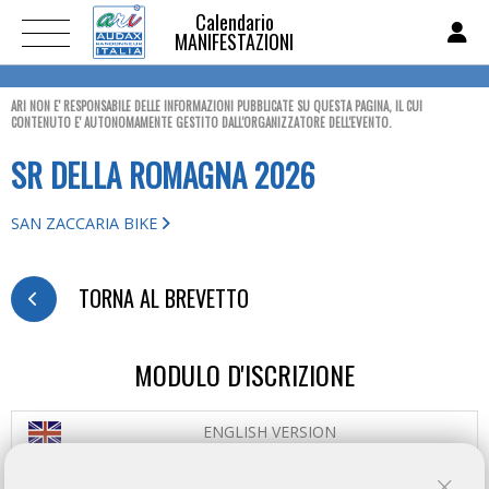
Calendario
MANIFESTAZIONI
ARI NON E' RESPONSABILE DELLE INFORMAZIONI PUBBLICATE SU QUESTA PAGINA, IL CUI
CONTENUTO E' AUTONOMAMENTE GESTITO DALL'ORGANIZZATORE DELL'EVENTO.
SR DELLA ROMAGNA 2026
SAN ZACCARIA BIKE
TORNA AL BREVETTO
MODULO D'ISCRIZIONE
ENGLISH VERSION