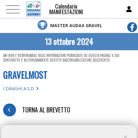
Calendario
MANIFESTAZIONI
MASTER AUDAX GRAVEL
13 ottobre 2024
ARI NON E' RESPONSABILE DELLE INFORMAZIONI PUBBLICATE SU QUESTA PAGINA, IL CUI
CONTENUTO E' AUTONOMAMENTE GESTITO DALL'ORGANIZZATORE DELL'EVENTO.
GRAVELMOST
I DRAGHI A.S.D.
TORNA AL BREVETTO
MODULO D'ISCRIZIONE