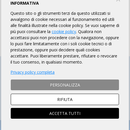
MODALITÀ DI PAGAMENTO
INFORMATIVA
Questo sito o gli strumenti terzi da questo utilizzati si
avvalgono di cookie necessari al funzionamento ed utili
NAZIONALITÀ
FOREIGN
alle finalità illustrate nella cookie policy. Se vuoi saperne di
ITALIANA
NATIONALITY
più puoi consultare la
cookie policy
. Qualora non
accettassi puoi non procedere con la navigazione, oppure
lo puoi fare limitatamente con i soli cookie tecnici o di
prestazione, oppure puoi decidere quali cookies
accettare. Puoi liberamente prestare, rifiutare o revocare
il tuo consenso, in qualsiasi momento.
Privacy policy completa
PERSONALIZZA
RIFIUTA
ACCETTA TUTTI