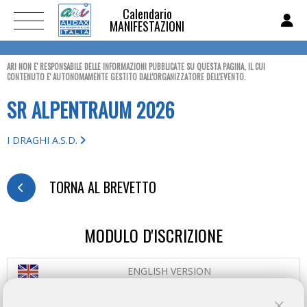
Calendario
MANIFESTAZIONI
ARI NON E' RESPONSABILE DELLE INFORMAZIONI PUBBLICATE SU QUESTA PAGINA, IL CUI
CONTENUTO E' AUTONOMAMENTE GESTITO DALL'ORGANIZZATORE DELL'EVENTO.
SR ALPENTRAUM 2026
I DRAGHI A.S.D.
TORNA AL BREVETTO
MODULO D'ISCRIZIONE
ENGLISH VERSION