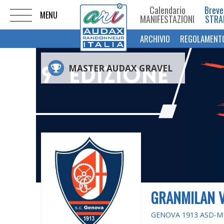
Calendario
Breve
MANIFESTAZIONI
STRA
ARCHIVIO
REGOLAMENT
MASTER AUDAX GRAVEL
GRANMILAN V
GENOVA 1913 ASD-