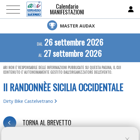
Calendario
MANIFESTAZIONI
MASTER AUDAX
26 settembre 2026
DAL
27 settembre 2026
AL
ARI NON E' RESPONSABILE DELLE INFORMAZIONI PUBBLICATE SU QUESTA PAGINA, IL CUI
CONTENUTO E' AUTONOMAMENTE GESTITO DALL'ORGANIZZATORE DELL'EVENTO.
II RANDONNÈE SICILIA OCCIDENTALE
Dirty Bike Castelvetrano
TORNA AL BREVETTO