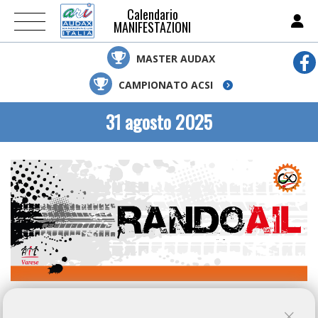
Calendario
MANIFESTAZIONI
MASTER AUDAX
CAMPIONATO ACSI
31 agosto 2025
ARI NON E' RESPONSABILE DELLE INFORMAZIONI PUBBLICATE SU QUESTA PAGINA, IL CUI
CONTENUTO E' AUTONOMAMENTE GESTITO DALL'ORGANIZZATORE DELL'EVENTO.