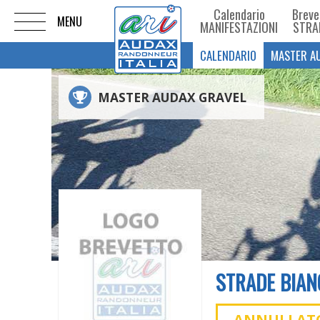
Calendario
Breve
MANIFESTAZIONI
STRA
CALENDARIO
MASTER A
MASTER AUDAX GRAVEL
STRADE BIAN
ANNULLAT