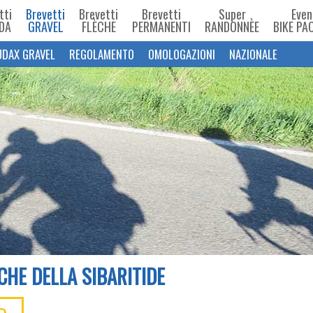
tti
Brevetti
Brevetti
Brevetti
Super
Even
DA
GRAVEL
FLÈCHE
PERMANENTI
RANDONNÈE
BIKE PA
UDAX GRAVEL
REGOLAMENTO
OMOLOGAZIONI
NAZIONALE
CHE DELLA SIBARITIDE
O