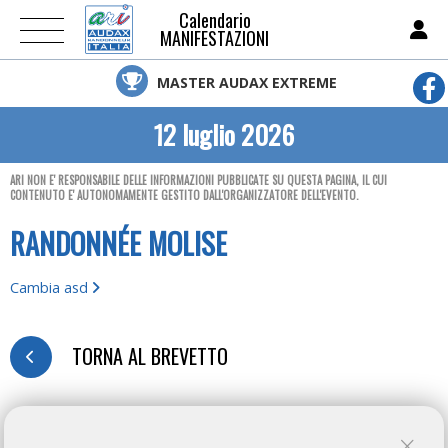
Calendario
MANIFESTAZIONI
MASTER AUDAX EXTREME
12 luglio 2026
ARI NON E' RESPONSABILE DELLE INFORMAZIONI PUBBLICATE SU QUESTA PAGINA, IL CUI
CONTENUTO E' AUTONOMAMENTE GESTITO DALL'ORGANIZZATORE DELL'EVENTO.
RANDONNÉE MOLISE
Cambia asd
TORNA AL BREVETTO
MODULO D'ISCRIZIONE