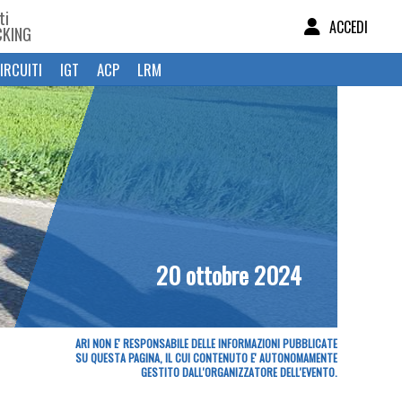
ti
ACCEDI
CKING
IRCUITI
IGT
ACP
LRM
20 ottobre 2024
ARI NON E' RESPONSABILE DELLE INFORMAZIONI PUBBLICATE
SU QUESTA PAGINA, IL CUI CONTENUTO E' AUTONOMAMENTE
GESTITO DALL'ORGANIZZATORE DELL'EVENTO.