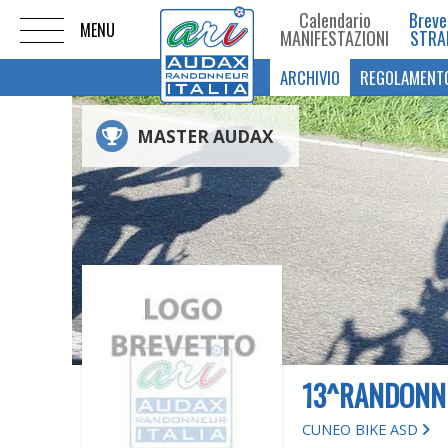
Calendario
Breve
MANIFESTAZIONI
STRA
ARCHIVIO
REGOLAMENT
MASTER AUDAX
13^RANDONNE
CUNEO BIKE ASD