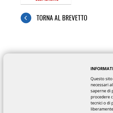
TORNA AL BREVETTO
INFORMAT
Questo sito 
Si ACCETTANO anche cicl
necessari al
saperne di 
procedere c
tecnici o di
liberamente 