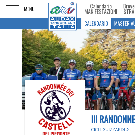
Calendario
Breve
MANIFESTAZIONI
STRA
CALENDARIO
MASTER A
III RANDONNE
CICLI GUIZZARDI