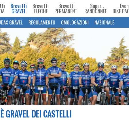
tti
Brevetti
Brevetti
Brevetti
Super
Even
DA
GRAVEL
FLÈCHE
PERMANENTI
RANDONNÈE
BIKE PA
UDAX GRAVEL
REGOLAMENTO
OMOLOGAZIONI
NAZIONALE
È GRAVEL DEI CASTELLI