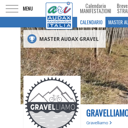
Calendario
Breve
MANIFESTAZIONI
STRA
CALENDARIO
MASTER A
MASTER AUDAX GRAVEL
GRAVELLIAM
Gravelliamo