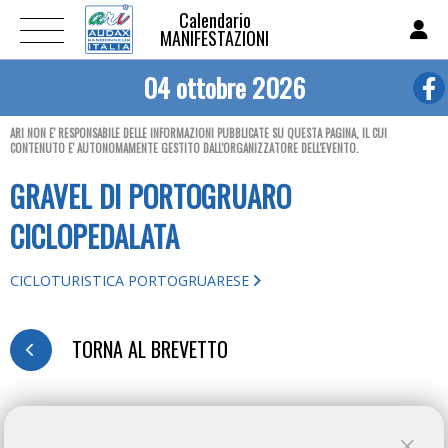
Calendario
MANIFESTAZIONI
04 ottobre 2026
ARI NON E' RESPONSABILE DELLE INFORMAZIONI PUBBLICATE SU QUESTA PAGINA, IL CUI
CONTENUTO E' AUTONOMAMENTE GESTITO DALL'ORGANIZZATORE DELL'EVENTO.
GRAVEL DI PORTOGRUARO
CICLOPEDALATA
CICLOTURISTICA PORTOGRUARESE
TORNA AL BREVETTO
MODULO D'ISCRIZIONE