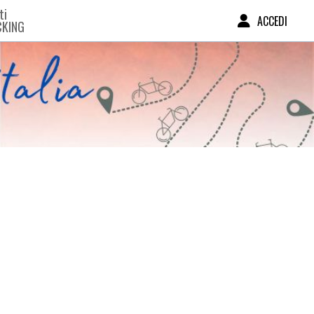
ti
ACCEDI
CKING