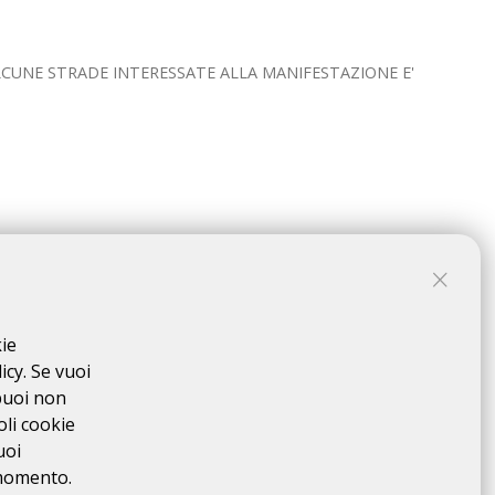
ALCUNE STRADE INTERESSATE ALLA MANIFESTAZIONE E'
kie
icy. Se vuoi
puoi non
oli cookie
uoi
 momento.