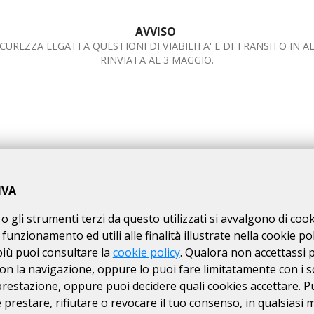
AVVISO
UREZZA LEGATI A QUESTIONI DI VIABILITA' E DI TRANSITO IN 
RINVIATA AL 3 MAGGIO.
IVA
o gli strumenti terzi da questo utilizzati si avvalgono di coo
 funzionamento ed utili alle finalità illustrate nella cookie pol
più puoi consultare la
cookie policy
. Qualora non accettassi 
on la navigazione, oppure lo puoi fare limitatamente con i s
 prestazione, oppure puoi decidere quali cookies accettare. P
prestare, rifiutare o revocare il tuo consenso, in qualsiasi