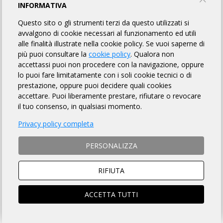
INFORMATIVA
Questo sito o gli strumenti terzi da questo utilizzati si
avvalgono di cookie necessari al funzionamento ed utili
alle finalità illustrate nella cookie policy. Se vuoi saperne di
più puoi consultare la
cookie policy
. Qualora non
accettassi puoi non procedere con la navigazione, oppure
lo puoi fare limitatamente con i soli cookie tecnici o di
prestazione, oppure puoi decidere quali cookies
accettare. Puoi liberamente prestare, rifiutare o revocare
il tuo consenso, in qualsiasi momento.
Privacy policy completa
PERSONALIZZA
RIFIUTA
ACCETTA TUTTI