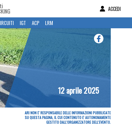
ti
ACCEDI
CKING
IRCUITI
IGT
ACP
LRM
12 aprile 2025
ARI NON E' RESPONSABILE DELLE INFORMAZIONI PUBBLICATE
SU QUESTA PAGINA, IL CUI CONTENUTO E' AUTONOMAMENTE
GESTITO DALL'ORGANIZZATORE DELL'EVENTO.