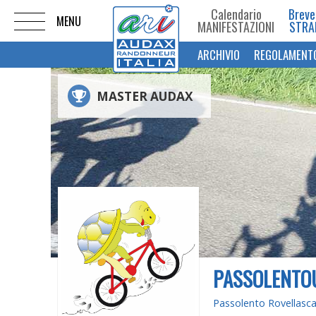
Calendario
Breve
MANIFESTAZIONI
STRA
ARCHIVIO
REGOLAMENT
MASTER AUDAX
PASSOLENTOU
Passolento Rovellasc