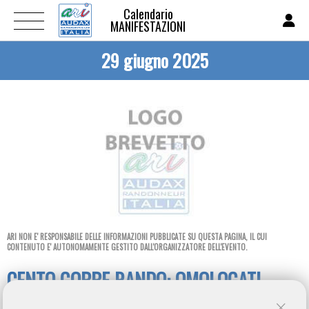
Calendario
MANIFESTAZIONI
29 giugno 2025
ARI NON E' RESPONSABILE DELLE INFORMAZIONI PUBBLICATE SU QUESTA PAGINA, IL CUI
CONTENUTO E' AUTONOMAMENTE GESTITO DALL'ORGANIZZATORE DELL'EVENTO.
CENTO GOBBE RANDO: OMOLOGATI