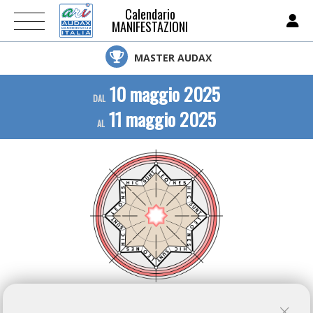
Calendario
MANIFESTAZIONI
MASTER AUDAX
10 maggio 2025
DAL
11 maggio 2025
AL
ARI NON E' RESPONSABILE DELLE INFORMAZIONI PUBBLICATE SU QUESTA PAGINA, IL CUI
CONTENUTO E' AUTONOMAMENTE GESTITO DALL'ORGANIZZATORE DELL'EVENTO.