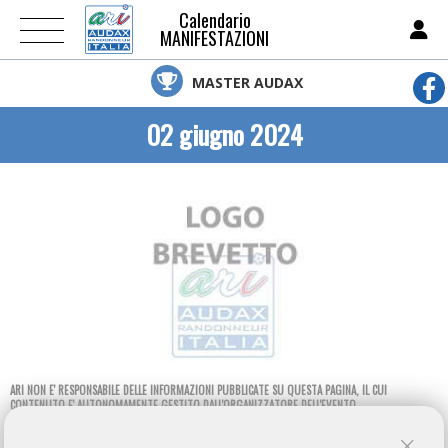
Calendario
MANIFESTAZIONI
MASTER AUDAX
02 giugno 2024
ARI NON E' RESPONSABILE DELLE INFORMAZIONI PUBBLICATE SU QUESTA PAGINA, IL CUI
CONTENUTO E' AUTONOMAMENTE GESTITO DALL'ORGANIZZATORE DELL'EVENTO.