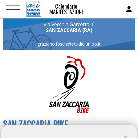
Calendario
MANIFESTAZIONI
via Vecchia Garretta, 6
SAN ZACCARIA (RA)
graziano.foschi@studio.unibo.it
SAN ZACCARIA BIKE