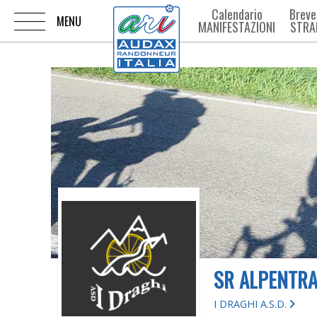
Calendario
Breve
MANIFESTAZIONI
STRA
SR ALPENTR
I DRAGHI A.S.D.