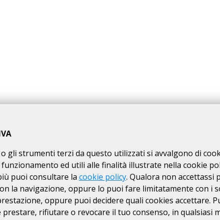
GHI A.S.D.
IVA
o gli strumenti terzi da questo utilizzati si avvalgono di coo
 funzionamento ed utili alle finalità illustrate nella cookie pol
più puoi consultare la
cookie policy
. Qualora non accettassi 
on la navigazione, oppure lo puoi fare limitatamente con i s
 prestazione, oppure puoi decidere quali cookies accettare. P
prestare, rifiutare o revocare il tuo consenso, in qualsiasi