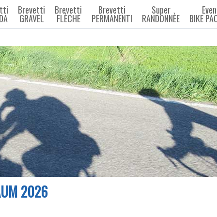
tti
Brevetti
Brevetti
Brevetti
Super
Even
DA
GRAVEL
FLÈCHE
PERMANENTI
RANDONNÈE
BIKE PA
AUM 2026