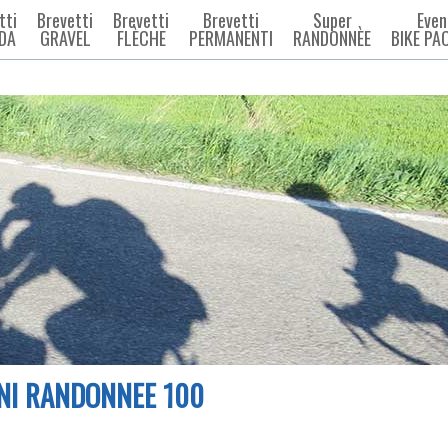
tti
Brevetti
Brevetti
Brevetti
Super
Even
DA
GRAVEL
FLÈCHE
PERMANENTI
RANDONNÈE
BIKE PA
NI RANDONNEE 100