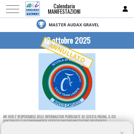
Calendario
MANIFESTAZIONI
MASTER AUDAX GRAVEL
12 ottobre 2025
ANNULLATO
ARI NON E' RESPONSABILE DELLE INFORMAZIONI PUBBLICATE SU QUESTA PAGINA, IL CUI
CONTENUTO E' AUTONOMAMENTE GESTITO DALL'ORGANIZZATORE DELL'EVENTO.