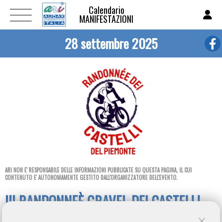
Calendario
MANIFESTAZIONI
28 settembre 2025
ARI NON E' RESPONSABILE DELLE INFORMAZIONI PUBBLICATE SU QUESTA PAGINA, IL CUI
CONTENUTO E' AUTONOMAMENTE GESTITO DALL'ORGANIZZATORE DELL'EVENTO.
III RANDONNEÈ GRAVEL DEI CASTELLI