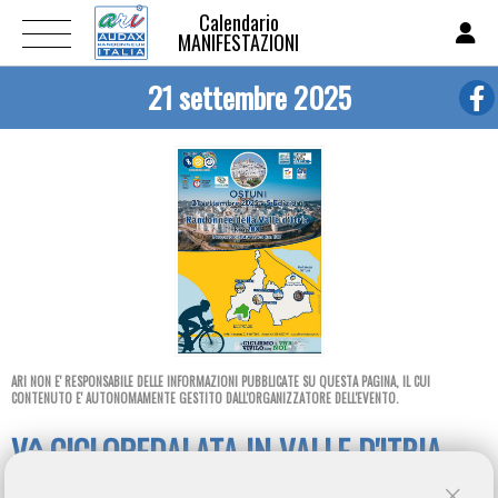
Calendario
MANIFESTAZIONI
21 settembre 2025
ARI NON E' RESPONSABILE DELLE INFORMAZIONI PUBBLICATE SU QUESTA PAGINA, IL CUI
CONTENUTO E' AUTONOMAMENTE GESTITO DALL'ORGANIZZATORE DELL'EVENTO.
V^ CICLOPEDALATA IN VALLE D'ITRIA