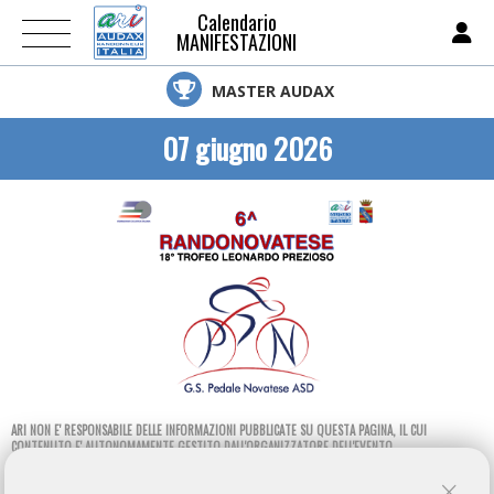
Calendario
MANIFESTAZIONI
MASTER AUDAX
07 giugno 2026
ARI NON E' RESPONSABILE DELLE INFORMAZIONI PUBBLICATE SU QUESTA PAGINA, IL CUI
CONTENUTO E' AUTONOMAMENTE GESTITO DALL'ORGANIZZATORE DELL'EVENTO.