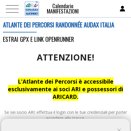
Calendario
MANIFESTAZIONI
ATLANTE DEI PERCORSI RANDONNÉE AUDAX ITALIA
ESTRAI GPX E LINK OPENRUNNER
ATTENZIONE!
L'Atlante dei Percorsi è accessibile
esclusivamente ai soci ARI e possessori di
ARICARD.
Se sei socio ARI: effettua il login con le tue credenziali per poter
accedere alle tracce.