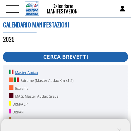
Calendario
MANIFESTAZIONI
CALENDARIO MANIFESTAZIONI
2025
CERCA BREVETTI
Master Audax
Extreme (Master Audax Km x1.5)
Extreme
MAG: Master Audax Gravel
BRM/ACP
BRI/ARI
BOR/ARI
RM/ACP