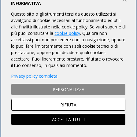
INFORMATIVA
Questo sito o gli strumenti terzi da questo utilizzati si
avvalgono di cookie necessari al funzionamento ed utili
alle finalità illustrate nella cookie policy. Se vuoi saperne di
più puoi consultare la
cookie policy
. Qualora non
accettassi puoi non procedere con la navigazione, oppure
lo puoi fare limitatamente con i soli cookie tecnici o di
prestazione, oppure puoi decidere quali cookies
accettare. Puoi liberamente prestare, rifiutare o revocare
il tuo consenso, in qualsiasi momento.
Privacy policy completa
PERSONALIZZA
RIFIUTA
ACCETTA TUTTI