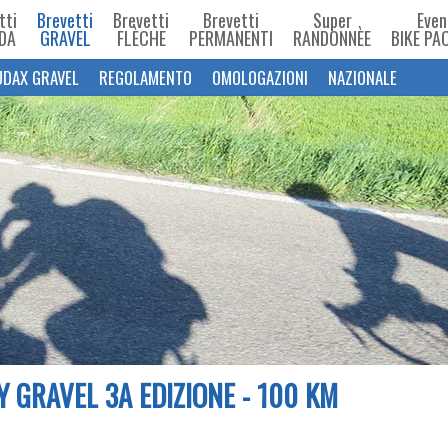
tti
Brevetti
Brevetti
Brevetti
Super
Even
DA
GRAVEL
FLÈCHE
PERMANENTI
RANDONNÈE
BIKE PA
UDAX GRAVEL
REGOLAMENTO
OMOLOGAZIONI
NAZIONALE
 GRAVEL 3A EDIZIONE - 100 KM