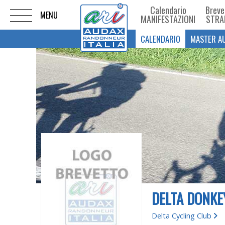
Calendario
Breve
MANIFESTAZIONI
STRA
CALENDARIO
MASTER A
DELTA DONKEY
Delta Cycling Club