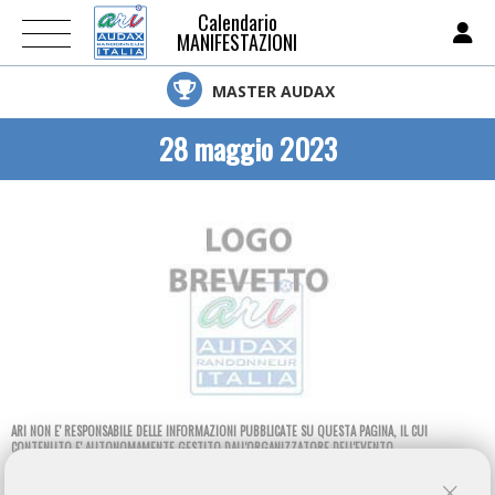
Calendario
MANIFESTAZIONI
MASTER AUDAX
28 maggio 2023
ARI NON E' RESPONSABILE DELLE INFORMAZIONI PUBBLICATE SU QUESTA PAGINA, IL CUI
CONTENUTO E' AUTONOMAMENTE GESTITO DALL'ORGANIZZATORE DELL'EVENTO.