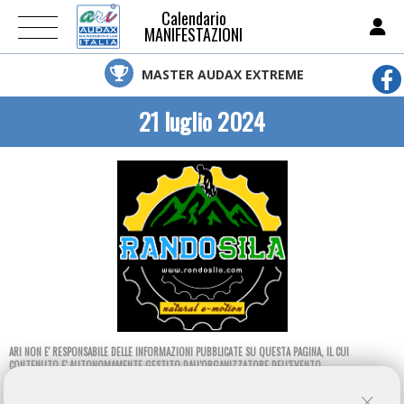
Calendario
MANIFESTAZIONI
MASTER AUDAX EXTREME
21 luglio 2024
ARI NON E' RESPONSABILE DELLE INFORMAZIONI PUBBLICATE SU QUESTA PAGINA, IL CUI
CONTENUTO E' AUTONOMAMENTE GESTITO DALL'ORGANIZZATORE DELL'EVENTO.