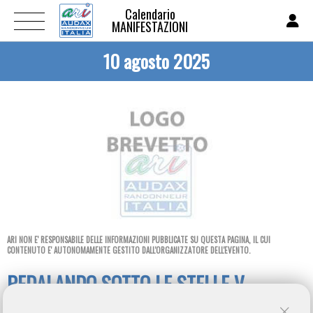
Calendario
MANIFESTAZIONI
10 agosto 2025
ARI NON E' RESPONSABILE DELLE INFORMAZIONI PUBBLICATE SU QUESTA PAGINA, IL CUI
CONTENUTO E' AUTONOMAMENTE GESTITO DALL'ORGANIZZATORE DELL'EVENTO.
PEDALANDO SOTTO LE STELLE V
EDIZION