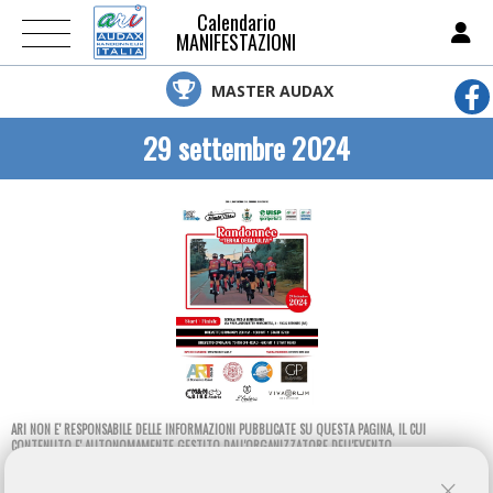
Calendario
MANIFESTAZIONI
MASTER AUDAX
29 settembre 2024
ARI NON E' RESPONSABILE DELLE INFORMAZIONI PUBBLICATE SU QUESTA PAGINA, IL CUI
CONTENUTO E' AUTONOMAMENTE GESTITO DALL'ORGANIZZATORE DELL'EVENTO.