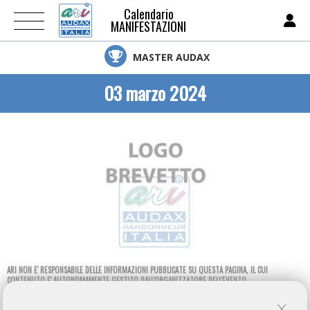
Calendario
MANIFESTAZIONI
MASTER AUDAX
03 marzo 2024
ARI NON E' RESPONSABILE DELLE INFORMAZIONI PUBBLICATE SU QUESTA PAGINA, IL CUI
CONTENUTO E' AUTONOMAMENTE GESTITO DALL'ORGANIZZATORE DELL'EVENTO.