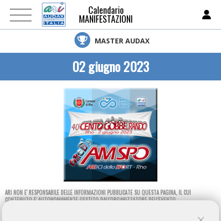
Calendario
MANIFESTAZIONI
MASTER AUDAX
02 giugno 2023
ARI NON E' RESPONSABILE DELLE INFORMAZIONI PUBBLICATE SU QUESTA PAGINA, IL CUI
CONTENUTO E' AUTONOMAMENTE GESTITO DALL'ORGANIZZATORE DELL'EVENTO.