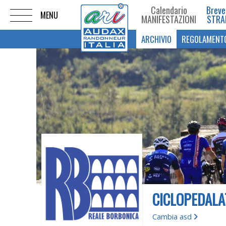
Calendario
Breve
MANIFESTAZIONI
STRA
ARCHIVIO
REGOLAMENT
CICLOPEDALA
Cambia asd