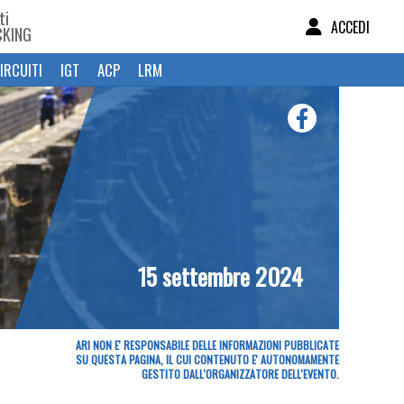
ti
ACCEDI
CKING
IRCUITI
IGT
ACP
LRM
15 settembre 2024
ARI NON E' RESPONSABILE DELLE INFORMAZIONI PUBBLICATE
SU QUESTA PAGINA, IL CUI CONTENUTO E' AUTONOMAMENTE
GESTITO DALL'ORGANIZZATORE DELL'EVENTO.