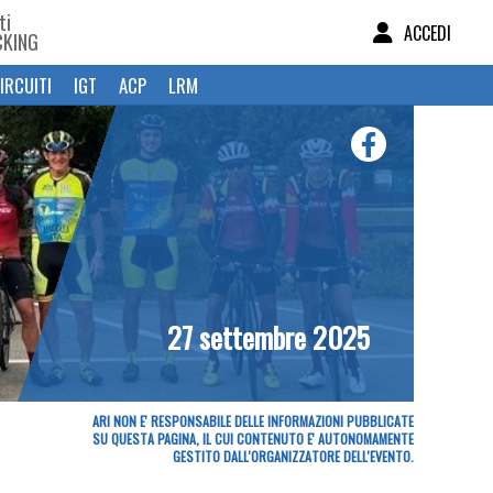
ti
ACCEDI
CKING
IRCUITI
IGT
ACP
LRM
27 settembre 2025
ARI NON E' RESPONSABILE DELLE INFORMAZIONI PUBBLICATE
SU QUESTA PAGINA, IL CUI CONTENUTO E' AUTONOMAMENTE
GESTITO DALL'ORGANIZZATORE DELL'EVENTO.