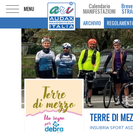
Calendario
Breve
MANIFESTAZIONI
STRA
ARCHIVIO
REGOLAMENT
TERRE DI ME
INSUBRIA SPORT AS