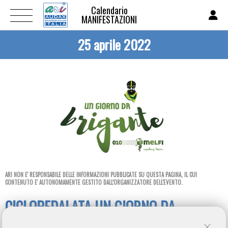
Calendario
MANIFESTAZIONI
25 aprile 2022
ARI NON E' RESPONSABILE DELLE INFORMAZIONI PUBBLICATE SU QUESTA PAGINA, IL CUI
CONTENUTO E' AUTONOMAMENTE GESTITO DALL'ORGANIZZATORE DELL'EVENTO.
CICLOPEDALATA UN GIORNO DA
BRIGANTE