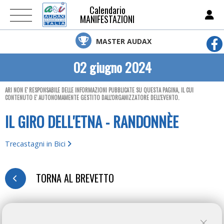
Calendario
MANIFESTAZIONI
MASTER AUDAX
02 giugno 2024
ARI NON E' RESPONSABILE DELLE INFORMAZIONI PUBBLICATE SU QUESTA PAGINA, IL CUI
CONTENUTO E' AUTONOMAMENTE GESTITO DALL'ORGANIZZATORE DELL'EVENTO.
IL GIRO DELL'ETNA - RANDONNÈE
Trecastagni in Bici
TORNA AL BREVETTO
MODULO D'ISCRIZIONE