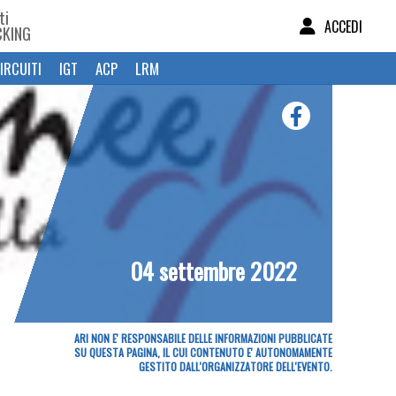
ti
ACCEDI
CKING
IRCUITI
IGT
ACP
LRM
04 settembre 2022
ARI NON E' RESPONSABILE DELLE INFORMAZIONI PUBBLICATE
SU QUESTA PAGINA, IL CUI CONTENUTO E' AUTONOMAMENTE
GESTITO DALL'ORGANIZZATORE DELL'EVENTO.