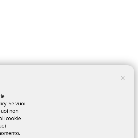
kie
ER
icy. Se vuoi
idated on DataHealth
(see here)
puoi non
oli cookie
uoi
 momento.