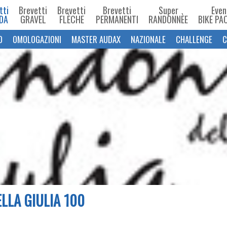
tti
Brevetti
Brevetti
Brevetti
Super
Even
DA
GRAVEL
FLÈCHE
PERMANENTI
RANDONNÈE
BIKE PA
O
OMOLOGAZIONI
MASTER AUDAX
NAZIONALE
CHALLENGE
C
LLA GIULIA 100