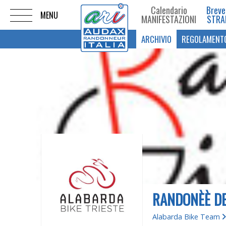
Calendario
Breve
MANIFESTAZIONI
STRA
ARCHIVIO
REGOLAMENT
RANDONÈÈ DE
Alabarda Bike Team