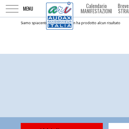
Calendario
Breve
MANIFESTAZIONI
STRA
Siamo spiacenti ma la ricerca non ha prodotto alcun risultato