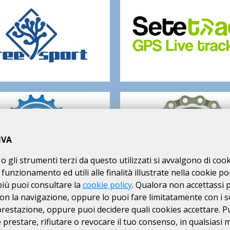
IVA
o gli strumenti terzi da questo utilizzati si avvalgono di coo
 funzionamento ed utili alle finalità illustrate nella cookie pol
più puoi consultare la
cookie policy
. Qualora non accettassi 
on la navigazione, oppure lo puoi fare limitatamente con i s
 prestazione, oppure puoi decidere quali cookies accettare. P
va:
prestare, rifiutare o revocare il tuo consenso, in qualsiasi