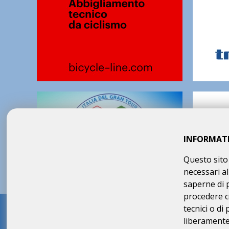
INFORMAT
Questo sito 
necessari al
saperne di 
procedere c
tecnici o di
Sede legale e amministrati
liberamente 