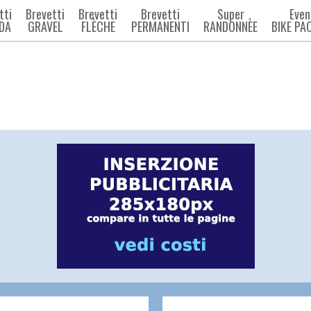
tti
Brevetti
Brevetti
Brevetti
Super
Even
DA
GRAVEL
FLÈCHE
PERMANENTI
RANDONNÈE
BIKE PA