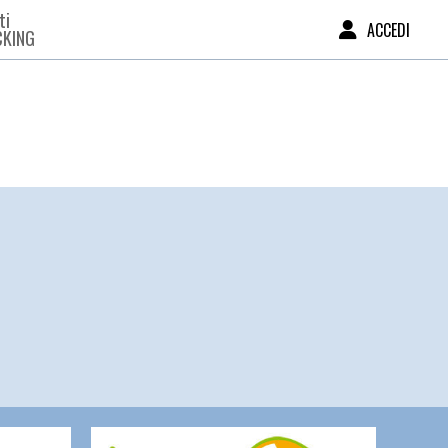
ti
ACCEDI
CKING